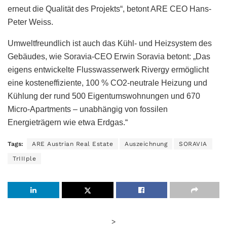
erneut die Qualität des Projekts“, betont ARE CEO Hans-
Peter Weiss.
Umweltfreundlich ist auch das Kühl- und Heizsystem des
Gebäudes, wie Soravia-CEO Erwin Soravia betont: „Das
eigens entwickelte Flusswasserwerk Rivergy ermöglicht
eine kosteneffiziente, 100 % CO2-neutrale Heizung und
Kühlung der rund 500 Eigentumswohnungen und 670
Micro-Apartments – unabhängig von fossilen
Energieträgern wie etwa Erdgas.“
Tags:
ARE Austrian Real Estate
Auszeichnung
SORAVIA
TrIIIple
>