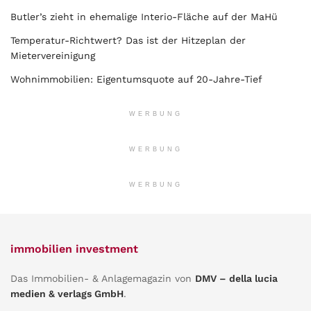
Butler’s zieht in ehemalige Interio-Fläche auf der MaHü
Temperatur-Richtwert? Das ist der Hitzeplan der
Mietervereinigung
Wohnimmobilien: Eigentumsquote auf 20-Jahre-Tief
WERBUNG
WERBUNG
WERBUNG
immobilien investment
Das Immobilien- & Anlagemagazin von
DMV – della lucia
medien & verlags GmbH
.