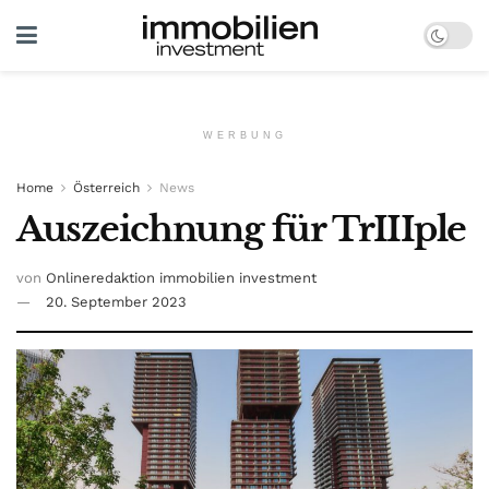
WERBUNG
Home
Österreich
News
Auszeichnung für TrIIIple
von
Onlineredaktion immobilien investment
20. September 2023