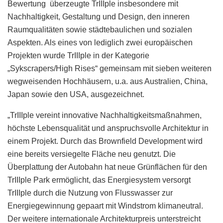
Bewertung überzeugte TrIIIple insbesondere mit
Nachhaltigkeit, Gestaltung und Design, den inneren
Raumqualitäten sowie städtebaulichen und sozialen
Aspekten. Als eines von lediglich zwei europäischen
Projekten wurde TrIIIple in der Kategorie
„Sykscrapers/High Rises“ gemeinsam mit sieben weiteren
wegweisenden Hochhäusern, u.a. aus Australien, China,
Japan sowie den USA, ausgezeichnet.
„TrIIIple vereint innovative Nachhaltigkeitsmaßnahmen,
höchste Lebensqualität und anspruchsvolle Architektur in
einem Projekt. Durch das Brownfield Development wird
eine bereits versiegelte Fläche neu genutzt. Die
Überplattung der Autobahn hat neue Grünflächen für den
TrIIIple Park ermöglicht, das Energiesystem versorgt
TrIIIple durch die Nutzung von Flusswasser zur
Energiegewinnung gepaart mit Windstrom klimaneutral.
Der weitere internationale Architekturpreis unterstreicht