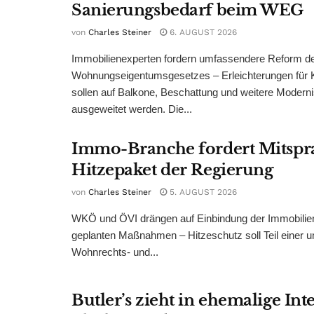
Sanierungsbedarf beim WEG
von
Charles Steiner
6. AUGUST 2026
Immobilienexperten fordern umfassendere Reform d
Wohnungseigentumsgesetzes – Erleichterungen für 
sollen auf Balkone, Beschattung und weitere Modern
ausgeweitet werden. Die...
Immo-Branche fordert Mitspr
Hitzepaket der Regierung
von
Charles Steiner
5. AUGUST 2026
WKÖ und ÖVI drängen auf Einbindung der Immobilienw
geplanten Maßnahmen – Hitzeschutz soll Teil einer
Wohnrechts- und...
Butler’s zieht in ehemalige Int