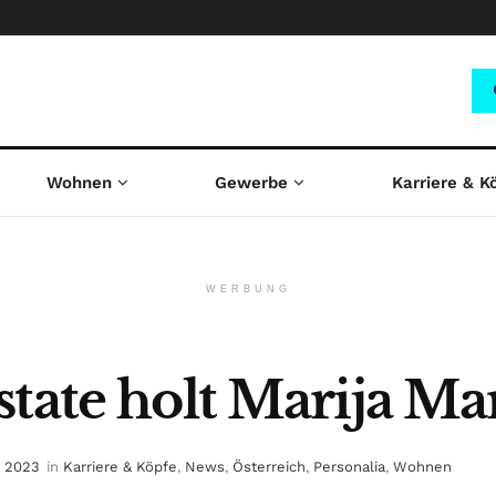
Wohnen
Gewerbe
Karriere & K
WERBUNG
tate holt Marija Ma
i 2023
in
Karriere & Köpfe
,
News
,
Österreich
,
Personalia
,
Wohnen