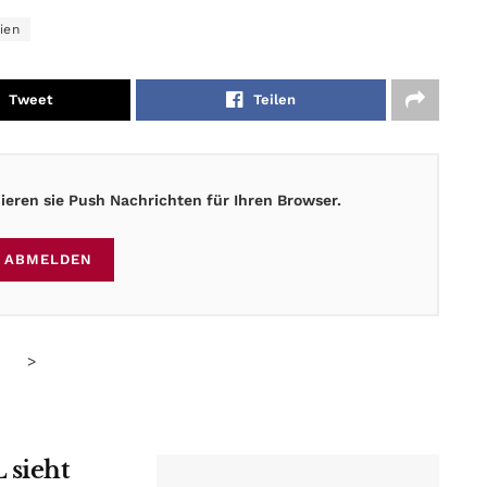
ien
Tweet
Teilen
eren sie Push Nachrichten für Ihren Browser.
ABMELDEN
>
 sieht