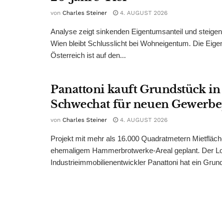
von
Charles Steiner
4. AUGUST 2026
Analyse zeigt sinkenden Eigentumsanteil und steige
Wien bleibt Schlusslicht bei Wohneigentum. Die Eige
Österreich ist auf den...
Panattoni kauft Grundstück in
Schwechat für neuen Gewerb
von
Charles Steiner
4. AUGUST 2026
Projekt mit mehr als 16.000 Quadratmetern Mietfläch
ehemaligem Hammerbrotwerke-Areal geplant. Der Log
Industrieimmobilienentwickler Panattoni hat ein Grund