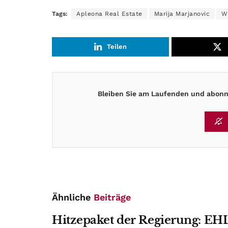
Tags:
Apleona Real Estate
Marija Marjanovic
W
Teilen
Bleiben Sie am Laufenden und abonni
Ähnliche
Beiträge
Hitzepaket der Regierung: EHL