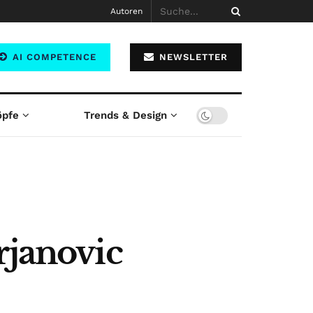
Autoren
AI COMPETENCE
NEWSLETTER
öpfe
Trends & Design
rjanovic