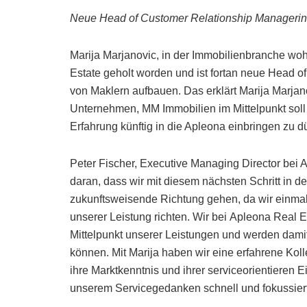
Neue Head of Customer Relationship Managerin u
Marija Marjanovic, in der Immobilienbranche woh
Estate geholt worden und ist fortan neue Head 
von Maklern aufbauen. Das erklärt Marija Marjan
Unternehmen, MM Immobilien im Mittelpunkt soll v
Erfahrung künftig in die Apleona einbringen zu 
Peter Fischer, Executive Managing Director bei 
daran, dass wir mit diesem nächsten Schritt in d
zukunftsweisende Richtung gehen, da wir einma
unserer Leistung richten. Wir bei Apleona Real 
Mittelpunkt unserer Leistungen und werden damit
können. Mit Marija haben wir eine erfahrene Kolle
ihre Marktkenntnis und ihrer serviceorientieren 
unserem Servicegedanken schnell und fokussiert 