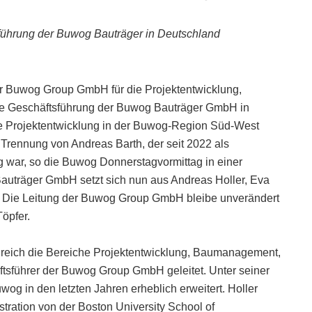
sführung der Buwog Bauträger in Deutschland
der Buwog Group GmbH für die Projektentwicklung,
die Geschäftsführung der Buwog Bauträger GmbH in
die Projektentwicklung in der Buwog-Region Süd-West
e Trennung von Andreas Barth, der seit 2022 als
 war, so die Buwog Donnerstagvormittag in einer
uträger GmbH setzt sich nun aus Andreas Holler, Eva
. Die Leitung der Buwog Group GmbH bleibe unverändert
öpfer.
lgreich die Bereiche Projektentwicklung, Baumanagement,
äftsführer der Buwog Group GmbH geleitet. Unter seiner
g in den letzten Jahren erheblich erweitert. Holler
tration von der Boston University School of