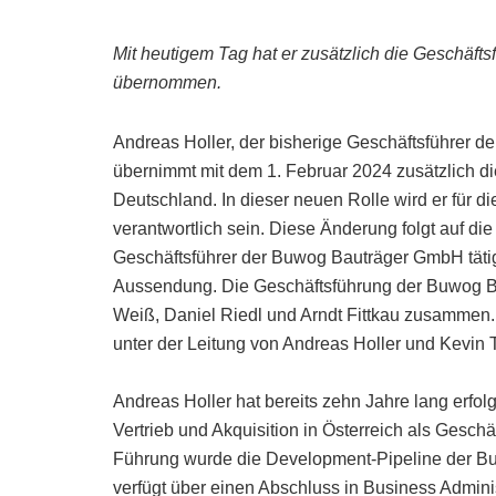
Mit heutigem Tag hat er zusätzlich die Geschäft
übernommen.
Andreas Holler, der bisherige Geschäftsführer 
übernimmt mit dem 1. Februar 2024 zusätzlich 
Deutschland. In dieser neuen Rolle wird er für 
verantwortlich sein. Diese Änderung folgt auf di
Geschäftsführer der Buwog Bauträger GmbH tätig
Aussendung. Die Geschäftsführung der Buwog Ba
Weiß, Daniel Riedl und Arndt Fittkau zusammen
unter der Leitung von Andreas Holler und Kevin T
Andreas Holler hat bereits zehn Jahre lang erfo
Vertrieb und Akquisition in Österreich als Gesch
Führung wurde die Development-Pipeline der Buwo
verfügt über einen Abschluss in Business Adminis