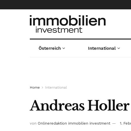
Österreich
International
Home
International
Andreas Holler 
von
Onlineredaktion immobilien investment
1. Fe