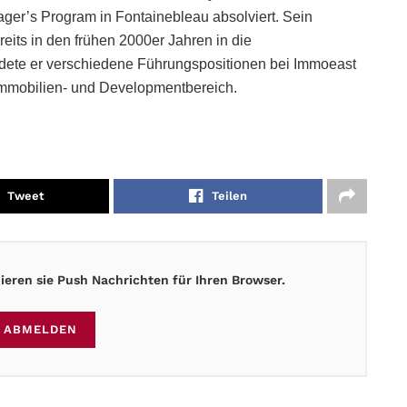
r’s Program in Fontainebleau absolviert. Sein
reits in den frühen 2000er Jahren in die
idete er verschiedene Führungspositionen bei Immoeast
immobilien- und Developmentbereich.
Tweet
Teilen
eren sie Push Nachrichten für Ihren Browser.
ABMELDEN