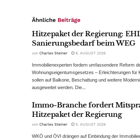
Ähnliche
Beiträge
Hitzepaket der Regierung: EHL
Sanierungsbedarf beim WEG
von
Charles Steiner
6. AUGUST 2026
Immobilienexperten fordern umfassendere Reform d
Wohnungseigentumsgesetzes – Erleichterungen für 
sollen auf Balkone, Beschattung und weitere Modern
ausgeweitet werden. Die...
Immo-Branche fordert Mitspr
Hitzepaket der Regierung
von
Charles Steiner
5. AUGUST 2026
WKÖ und ÖVI drängen auf Einbindung der Immobilienw