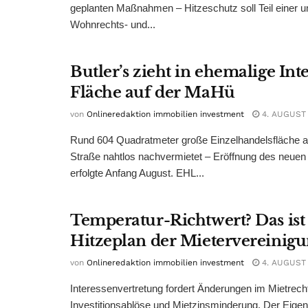
geplanten Maßnahmen – Hitzeschutz soll Teil einer
Wohnrechts- und...
Butler’s zieht in ehemalige Int
Fläche auf der MaHü
von
Onlineredaktion immobilien investment
4. AUGUST
Rund 604 Quadratmeter große Einzelhandelsfläche au
Straße nahtlos nachvermietet – Eröffnung des neuen
erfolgte Anfang August. EHL...
Temperatur-Richtwert? Das ist
Hitzeplan der Mietervereinig
von
Onlineredaktion immobilien investment
4. AUGUST
Interessenvertretung fordert Änderungen im Mietrech
Investitionsablöse und Mietzinsminderung. Der Eigen