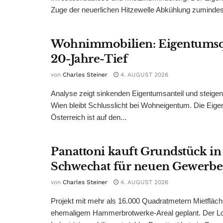
Zuge der neuerlichen Hitzewelle Abkühlung zumindest
Wohnimmobilien: Eigentumsq
20-Jahre-Tief
von
Charles Steiner
4. AUGUST 2026
Analyse zeigt sinkenden Eigentumsanteil und steige
Wien bleibt Schlusslicht bei Wohneigentum. Die Eige
Österreich ist auf den...
Panattoni kauft Grundstück in
Schwechat für neuen Gewerb
von
Charles Steiner
4. AUGUST 2026
Projekt mit mehr als 16.000 Quadratmetern Mietfläch
ehemaligem Hammerbrotwerke-Areal geplant. Der Log