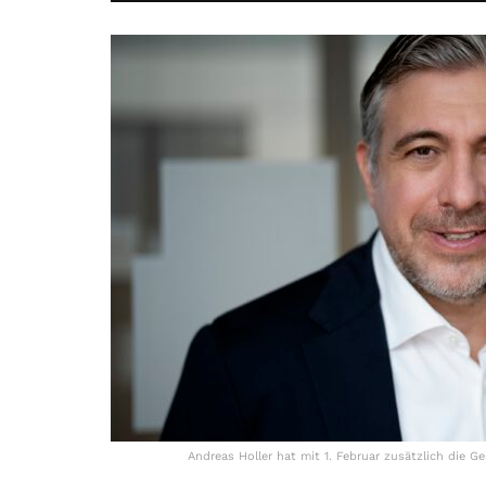
Andreas Holler hat mit 1. Februar zusätzlich di