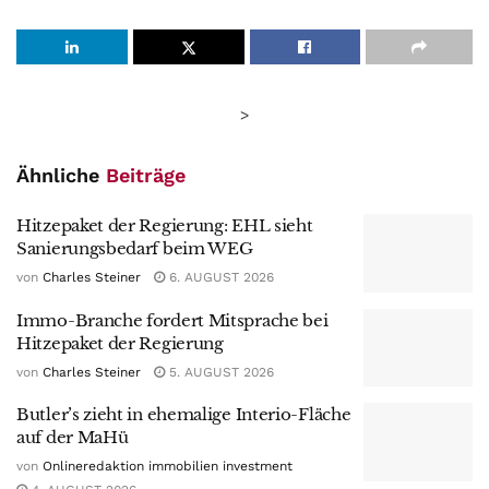
>
Ähnliche
Beiträge
Hitzepaket der Regierung: EHL sieht
Sanierungsbedarf beim WEG
von
Charles Steiner
6. AUGUST 2026
Immo-Branche fordert Mitsprache bei
Hitzepaket der Regierung
von
Charles Steiner
5. AUGUST 2026
Butler’s zieht in ehemalige Interio-Fläche
auf der MaHü
von
Onlineredaktion immobilien investment