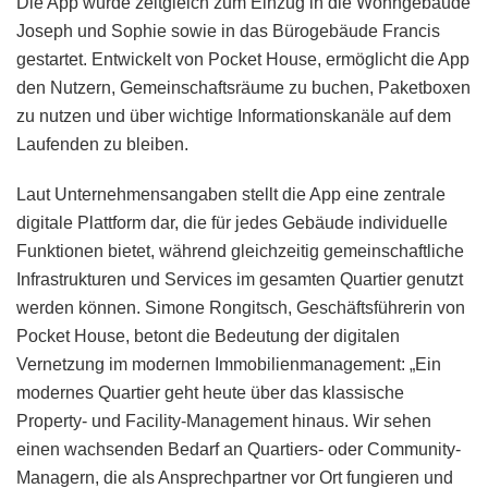
Die App wurde zeitgleich zum Einzug in die Wohngebäude
Joseph und Sophie sowie in das Bürogebäude Francis
gestartet. Entwickelt von Pocket House, ermöglicht die App
den Nutzern, Gemeinschaftsräume zu buchen, Paketboxen
zu nutzen und über wichtige Informationskanäle auf dem
Laufenden zu bleiben.
Laut Unternehmensangaben stellt die App eine zentrale
digitale Plattform dar, die für jedes Gebäude individuelle
Funktionen bietet, während gleichzeitig gemeinschaftliche
Infrastrukturen und Services im gesamten Quartier genutzt
werden können. Simone Rongitsch, Geschäftsführerin von
Pocket House, betont die Bedeutung der digitalen
Vernetzung im modernen Immobilienmanagement: „Ein
modernes Quartier geht heute über das klassische
Property- und Facility-Management hinaus. Wir sehen
einen wachsenden Bedarf an Quartiers- oder Community-
Managern, die als Ansprechpartner vor Ort fungieren und