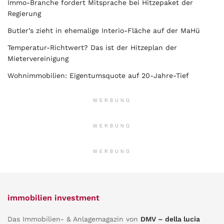
Immo-Branche fordert Mitsprache bei Hitzepaket der
Regierung
Butler’s zieht in ehemalige Interio-Fläche auf der MaHü
Temperatur-Richtwert? Das ist der Hitzeplan der
Mietervereinigung
Wohnimmobilien: Eigentumsquote auf 20-Jahre-Tief
WERBUNG
WERBUNG
WERBUNG
immobilien investment
Das Immobilien- & Anlagemagazin von
DMV – della lucia