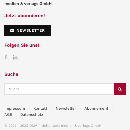
medien & verlags GmbH
.
Jetzt abonnieren!
NEWSLETTER
Folgen Sie uns!
Suche
Impressum
Kontakt
Newsletter
Abonnement
AGB
Datenschutz
© 2021 - 2022 DMV – della lucia medien & verlags GmbH