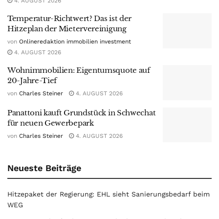
4. AUGUST 2026
Temperatur-Richtwert? Das ist der
Hitzeplan der Mietervereinigung
von
Onlineredaktion immobilien investment
4. AUGUST 2026
Wohnimmobilien: Eigentumsquote auf
20-Jahre-Tief
von
Charles Steiner
4. AUGUST 2026
Panattoni kauft Grundstück in Schwechat
für neuen Gewerbepark
von
Charles Steiner
4. AUGUST 2026
Neueste Beiträge
Hitzepaket der Regierung: EHL sieht Sanierungsbedarf beim
WEG