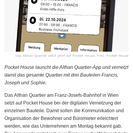
Das Althan Quartier setzt jetzt auf Pocket House. Foto: Pocket House
Pocket House launcht die Althan Quartier-App und vernetzt
damit das gesamte Quartier mit drei Bauteilen Francis,
Joseph und Sophie.
Das Althan Quartier am Franz-Josefs-Bahnhof in Wien
setzt auf Pocket House bei der digitalen Vernetzung der
einzelnen Bauteile. Damit sollen die Kommunikation und
Organisation der Bewohner und Büromieter erleichtert
werden, wie das Unternehmen am Montag bekannt gab.