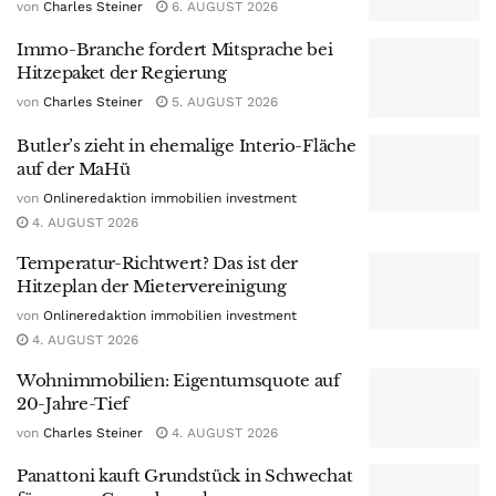
von
Charles Steiner
6. AUGUST 2026
Immo-Branche fordert Mitsprache bei
Hitzepaket der Regierung
von
Charles Steiner
5. AUGUST 2026
Butler’s zieht in ehemalige Interio-Fläche
auf der MaHü
von
Onlineredaktion immobilien investment
4. AUGUST 2026
Temperatur-Richtwert? Das ist der
Hitzeplan der Mietervereinigung
von
Onlineredaktion immobilien investment
4. AUGUST 2026
Wohnimmobilien: Eigentumsquote auf
20-Jahre-Tief
von
Charles Steiner
4. AUGUST 2026
Panattoni kauft Grundstück in Schwechat