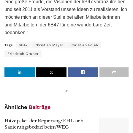
eine große Freude, die Visionen der 6B47 voranzutreiben
und seit 2011 als Vorstand unsere Ideen zu realisieren. Ich
möchte mich an dieser Stelle bei allen Mitarbeiterinnen
und Mitarbeitern der 6B47 für eine wunderbare Zeit
bedanken.“
Tags:
6B47
Christian Mayer
Christian Polak
Friedrich Gruber
>
Ähnliche
Beiträge
Hitzepaket der Regierung: EHL sieht
Sanierungsbedarf beim WEG