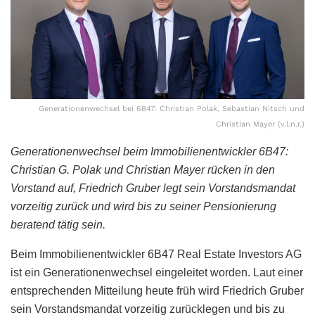
Generationenwechsel bei 6B47: Christian Polak, Sebastian Nitsch und
Christian Mayer (v.l.n.r.)
Generationenwechsel beim Immobilienentwickler 6B47:
Christian G. Polak und Christian Mayer rücken in den
Vorstand auf, Friedrich Gruber legt sein Vorstandsmandat
vorzeitig zurück und wird bis zu seiner Pensionierung
beratend tätig sein.
Beim Immobilienentwickler 6B47 Real Estate Investors AG
ist ein Generationenwechsel eingeleitet worden. Laut einer
entsprechenden Mitteilung heute früh wird Friedrich Gruber
sein Vorstandsmandat vorzeitig zurücklegen und bis zu