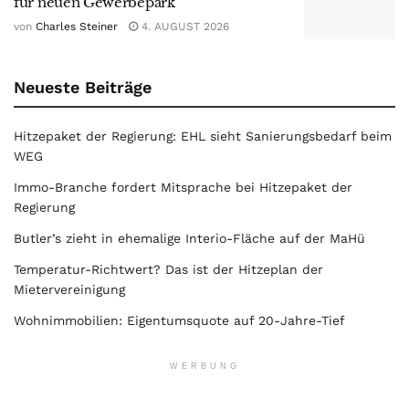
für neuen Gewerbepark
von
Charles Steiner
4. AUGUST 2026
Neueste Beiträge
Hitzepaket der Regierung: EHL sieht Sanierungsbedarf beim
WEG
Immo-Branche fordert Mitsprache bei Hitzepaket der
Regierung
Butler’s zieht in ehemalige Interio-Fläche auf der MaHü
Temperatur-Richtwert? Das ist der Hitzeplan der
Mietervereinigung
Wohnimmobilien: Eigentumsquote auf 20-Jahre-Tief
WERBUNG