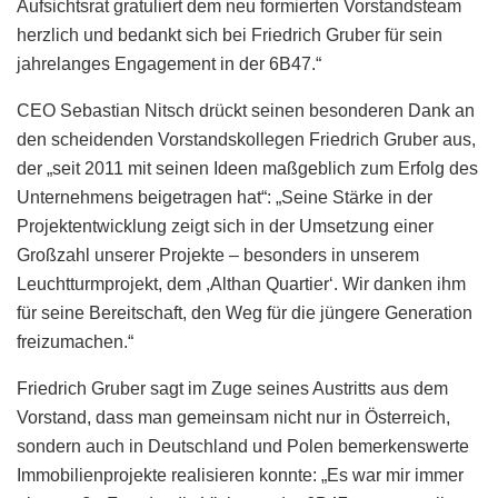
Aufsichtsrat gratuliert dem neu formierten Vorstandsteam
herzlich und bedankt sich bei Friedrich Gruber für sein
jahrelanges Engagement in der 6B47.“
CEO Sebastian Nitsch drückt seinen besonderen Dank an
den scheidenden Vorstandskollegen Friedrich Gruber aus,
der „seit 2011 mit seinen Ideen maßgeblich zum Erfolg des
Unternehmens beigetragen hat“: „Seine Stärke in der
Projektentwicklung zeigt sich in der Umsetzung einer
Großzahl unserer Projekte – besonders in unserem
Leuchtturmprojekt, dem ,Althan Quartier‘. Wir danken ihm
für seine Bereitschaft, den Weg für die jüngere Generation
freizumachen.“
Friedrich Gruber sagt im Zuge seines Austritts aus dem
Vorstand, dass man gemeinsam nicht nur in Österreich,
sondern auch in Deutschland und Polen bemerkenswerte
Immobilienprojekte realisieren konnte: „Es war mir immer