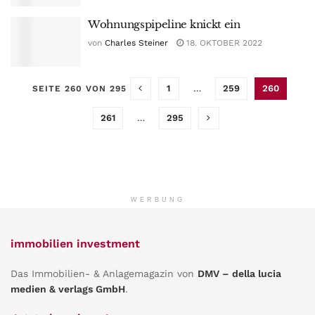
Wohnungspipeline knickt ein
von
Charles Steiner
18. OKTOBER 2022
1
…
259
260
SEITE 260 VON 295
261
…
295
WERBUNG
immobilien investment
Das Immobilien- & Anlagemagazin von
DMV – della lucia
medien & verlags GmbH
.