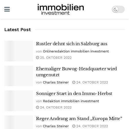
Latest Post
Rustler dehnt sich in Salzburg aus
von
Onlineredaktion immobilien investment
25. OKTOBER 2022
Ehemaliger Buwog-Headquarter wird
umgenutzt
von
Charles Steiner
24. OKTOBER 2022
Sonniger Start in den Immo-Herbst
von
Redaktion immobilien investment
24. OKTOBER 2022
Reger Andrang am Stand „Europa Mitte“
von
Charles Steiner
24. OKTOBER 2022