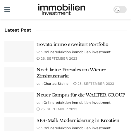
Latest Post
trovato.immo erweitert Portfolio
von
Onlineredaktion immobilien investment
26. SEPTEMBER 2023
Noch keine Firesales am Wiener
Zinshausmarkt
von
Charles Steiner
25. SEPTEMBER 2023
Neuer Campus für die WALTER GROUP
von
Onlineredaktion immobilien investment
25. SEPTEMBER 2023
SES-Mall: Modernisierung in Kroatien
von
Onlineredaktion immobilien investment