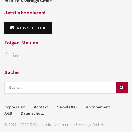
medien & verlags GmbH
.
Jetzt abonnieren!
NEWSLETTER
Folgen Sie uns!
Suche
Impressum
Kontakt
Newsletter
Abonnement
AGB
Datenschutz
© 2021 - 2022 DMV – della lucia medien & verlags GmbH