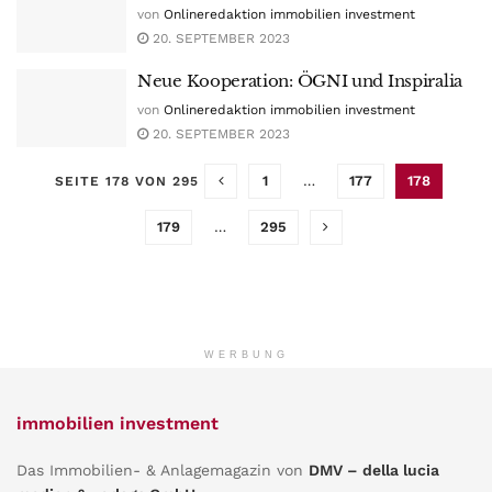
von
Onlineredaktion immobilien investment
20. SEPTEMBER 2023
Neue Kooperation: ÖGNI und Inspiralia
von
Onlineredaktion immobilien investment
20. SEPTEMBER 2023
1
…
177
178
SEITE 178 VON 295
179
…
295
WERBUNG
immobilien investment
Das Immobilien- & Anlagemagazin von
DMV – della lucia