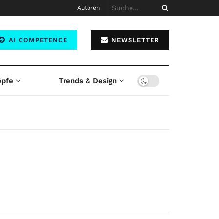
Autoren
AI COMPETENCE
NEWSLETTER
öpfe
Trends & Design