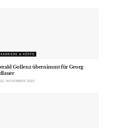
KARRIERE & KÖPFE
erald Gollenz übernimmt für Georg
dlauer
22. NOVEMBER 2022