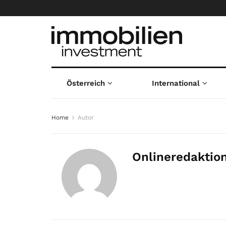
Österreich
International
Home
Autor
Onlineredaktio