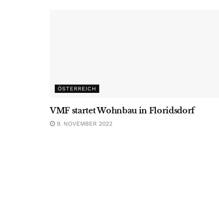
ÖSTERREICH
VMF startet Wohnbau in Floridsdorf
9. NOVEMBER 2022