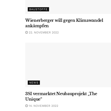
BAUSTOFFE
Wienerberger will gegen Klimawandel
ankämpfen
22. NOVEMBER 2022
NEWS
3SI vermarktet Neubauprojekt „The
Unique“
14. NOVEMBER 2022