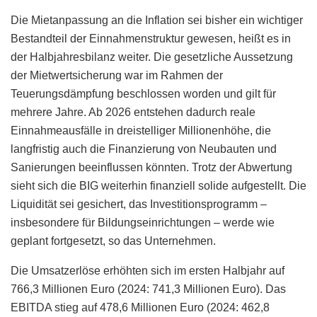
Die Mietanpassung an die Inflation sei bisher ein wichtiger
Bestandteil der Einnahmenstruktur gewesen, heißt es in
der Halbjahresbilanz weiter. Die gesetzliche Aussetzung
der Mietwertsicherung war im Rahmen der
Teuerungsdämpfung beschlossen worden und gilt für
mehrere Jahre. Ab 2026 entstehen dadurch reale
Einnahmeausfälle in dreistelliger Millionenhöhe, die
langfristig auch die Finanzierung von Neubauten und
Sanierungen beeinflussen könnten. Trotz der Abwertung
sieht sich die BIG weiterhin finanziell solide aufgestellt. Die
Liquidität sei gesichert, das Investitionsprogramm –
insbesondere für Bildungseinrichtungen – werde wie
geplant fortgesetzt, so das Unternehmen.
Die Umsatzerlöse erhöhten sich im ersten Halbjahr auf
766,3 Millionen Euro (2024: 741,3 Millionen Euro). Das
EBITDA stieg auf 478,6 Millionen Euro (2024: 462,8