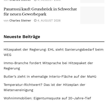
Panattoni kauft Grundstück in Schwechat
für neuen Gewerbepark
von
Charles Steiner
4. AUGUST 2026
Neueste Beiträge
Hitzepaket der Regierung: EHL sieht Sanierungsbedarf beim
WEG
Immo-Branche fordert Mitsprache bei Hitzepaket der
Regierung
Butler’s zieht in ehemalige Interio-Fläche auf der MaHü
Temperatur-Richtwert? Das ist der Hitzeplan der
Mietervereinigung
Wohnimmobilien: Eigentumsquote auf 20-Jahre-Tief