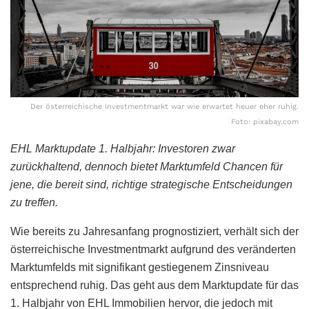
Der österreichische Investmentmarkt war wie erwartet heuer eher ruhig.
Foto: pixabay.com
EHL Marktupdate 1. Halbjahr: Investoren zwar
zurückhaltend, dennoch bietet Marktumfeld Chancen für
jene, die bereit sind, richtige strategische Entscheidungen
zu treffen.
Wie bereits zu Jahresanfang prognostiziert, verhält sich der
österreichische Investmentmarkt aufgrund des veränderten
Marktumfelds mit signifikant gestiegenem Zinsniveau
entsprechend ruhig. Das geht aus dem Marktupdate für das
1. Halbjahr von EHL Immobilien hervor, die jedoch mit