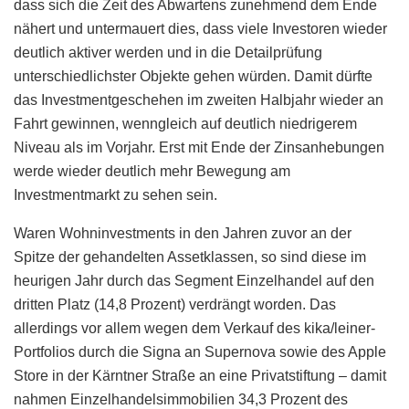
dass sich die Zeit des Abwartens zunehmend dem Ende
nähert und untermauert dies, dass viele Investoren wieder
deutlich aktiver werden und in die Detailprüfung
unterschiedlichster Objekte gehen würden. Damit dürfte
das Investmentgeschehen im zweiten Halbjahr wieder an
Fahrt gewinnen, wenngleich auf deutlich niedrigerem
Niveau als im Vorjahr. Erst mit Ende der Zinsanhebungen
werde wieder deutlich mehr Bewegung am
Investmentmarkt zu sehen sein.
Waren Wohninvestments in den Jahren zuvor an der
Spitze der gehandelten Assetklassen, so sind diese im
heurigen Jahr durch das Segment Einzelhandel auf den
dritten Platz (14,8 Prozent) verdrängt worden. Das
allerdings vor allem wegen dem Verkauf des kika/leiner-
Portfolios durch die Signa an Supernova sowie des Apple
Store in der Kärntner Straße an eine Privatstiftung – damit
nahmen Einzelhandelsimmobilien 34,3 Prozent des