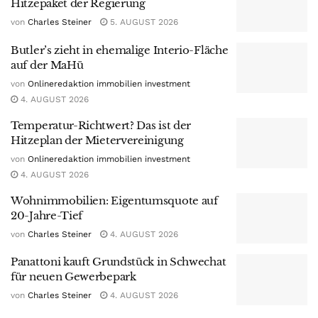
Hitzepaket der Regierung
von
Charles Steiner
5. AUGUST 2026
Butler’s zieht in ehemalige Interio-Fläche
auf der MaHü
von
Onlineredaktion immobilien investment
4. AUGUST 2026
Temperatur-Richtwert? Das ist der
Hitzeplan der Mietervereinigung
von
Onlineredaktion immobilien investment
4. AUGUST 2026
Wohnimmobilien: Eigentumsquote auf
20-Jahre-Tief
von
Charles Steiner
4. AUGUST 2026
Panattoni kauft Grundstück in Schwechat
für neuen Gewerbepark
von
Charles Steiner
4. AUGUST 2026