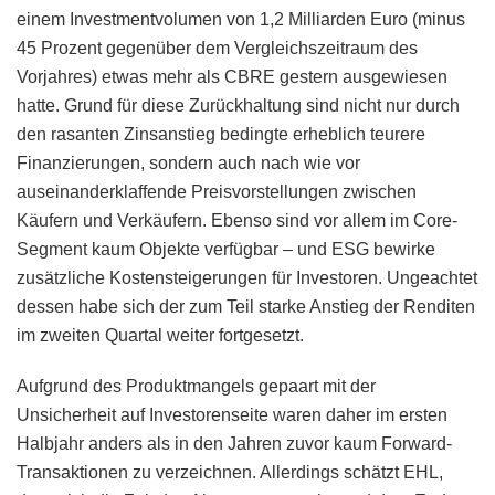
einem Investmentvolumen von 1,2 Milliarden Euro (minus
45 Prozent gegenüber dem Vergleichszeitraum des
Vorjahres) etwas mehr als CBRE gestern ausgewiesen
hatte. Grund für diese Zurückhaltung sind nicht nur durch
den rasanten Zinsanstieg bedingte erheblich teurere
Finanzierungen, sondern auch nach wie vor
auseinanderklaffende Preisvorstellungen zwischen
Käufern und Verkäufern. Ebenso sind vor allem im Core-
Segment kaum Objekte verfügbar – und ESG bewirke
zusätzliche Kostensteigerungen für Investoren. Ungeachtet
dessen habe sich der zum Teil starke Anstieg der Renditen
im zweiten Quartal weiter fortgesetzt.
Aufgrund des Produktmangels gepaart mit der
Unsicherheit auf Investorenseite waren daher im ersten
Halbjahr anders als in den Jahren zuvor kaum Forward-
Transaktionen zu verzeichnen. Allerdings schätzt EHL,