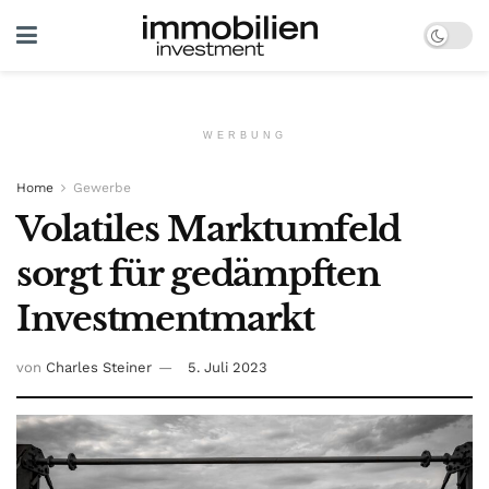
WERBUNG
Home
Gewerbe
Volatiles Marktumfeld
sorgt für gedämpften
Investmentmarkt
von
Charles Steiner
5. Juli 2023