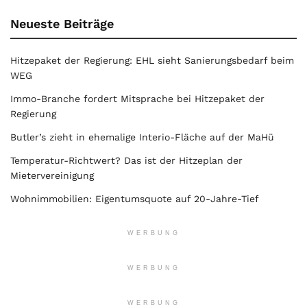
Neueste Beiträge
Hitzepaket der Regierung: EHL sieht Sanierungsbedarf beim
WEG
Immo-Branche fordert Mitsprache bei Hitzepaket der
Regierung
Butler’s zieht in ehemalige Interio-Fläche auf der MaHü
Temperatur-Richtwert? Das ist der Hitzeplan der
Mietervereinigung
Wohnimmobilien: Eigentumsquote auf 20-Jahre-Tief
WERBUNG
WERBUNG
WERBUNG