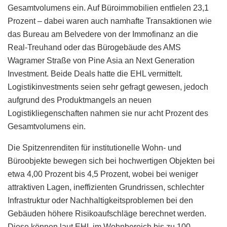
Gesamtvolumens ein. Auf Büroimmobilien entfielen 23,1
Prozent – dabei waren auch namhafte Transaktionen wie
das Bureau am Belvedere von der Immofinanz an die
Real-Treuhand oder das Bürogebäude des AMS
Wagramer Straße von Pine Asia an Next Generation
Investment. Beide Deals hatte die EHL vermittelt.
Logistikinvestments seien sehr gefragt gewesen, jedoch
aufgrund des Produktmangels an neuen
Logistikliegenschaften nahmen sie nur acht Prozent des
Gesamtvolumens ein.
Die Spitzenrenditen für institutionelle Wohn- und
Büroobjekte bewegen sich bei hochwertigen Objekten bei
etwa 4,00 Prozent bis 4,5 Prozent, wobei bei weniger
attraktiven Lagen, ineffizienten Grundrissen, schlechter
Infrastruktur oder Nachhaltigkeitsproblemen bei den
Gebäuden höhere Risikoaufschläge berechnet werden.
Diese können laut EHL im Wohnbereich bis zu 100