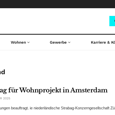
Wohnen
Gewerbe
Karriere & K
nd
trag für Wohnprojekt in Amsterdam
R 2025
ngen beauftragt. ie niederländische Strabag-Konzerngesellschaft Zü