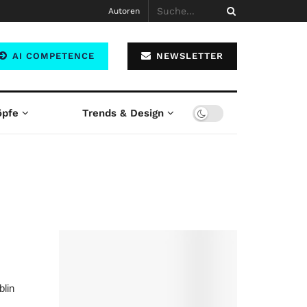
Autoren
AI COMPETENCE
NEWSLETTER
öpfe
Trends & Design
blin