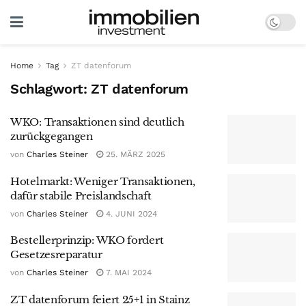
Home
Tag
ZT datenforum
Schlagwort:
ZT datenforum
WKO: Transaktionen sind deutlich
zurückgegangen
von
Charles Steiner
25. MÄRZ 2025
Hotelmarkt: Weniger Transaktionen,
dafür stabile Preislandschaft
von
Charles Steiner
4. JUNI 2024
Bestellerprinzip: WKO fordert
Gesetzesreparatur
von
Charles Steiner
7. MAI 2024
ZT datenforum feiert 25+1 in Stainz