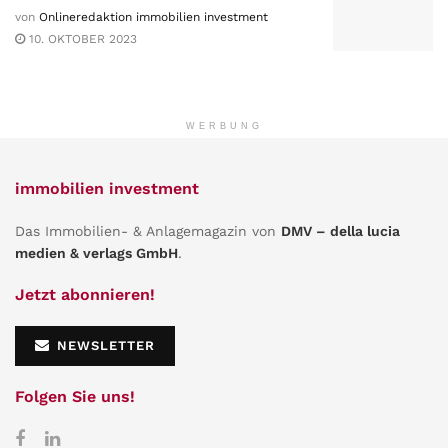
von
Onlineredaktion immobilien investment
10. OKTOBER 2023
WERBUNG
immobilien investment
Das Immobilien- & Anlagemagazin von
DMV – della lucia
medien & verlags GmbH
.
Jetzt abonnieren!
NEWSLETTER
Folgen Sie uns!