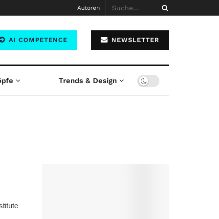
Autoren
AI COMPETENCE
NEWSLETTER
öpfe
Trends & Design
titute