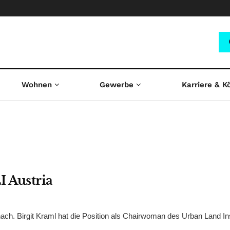
Wohnen
Gewerbe
Karriere & K
 Austria
ch. Birgit Kraml hat die Position als Chairwoman des Urban Land Ins