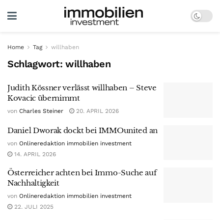
Home
Tag
willhaben
Schlagwort:
willhaben
Judith Kössner verlässt willhaben – Steve
Kovacic übernimmt
von
Charles Steiner
20. APRIL 2026
Daniel Dworak dockt bei IMMOunited an
von
Onlineredaktion immobilien investment
14. APRIL 2026
Österreicher achten bei Immo-Suche auf
Nachhaltigkeit
von
Onlineredaktion immobilien investment
22. JULI 2025