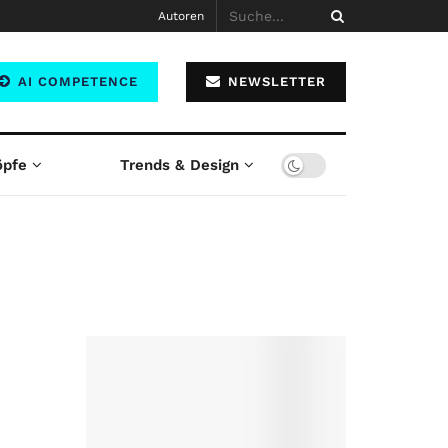
Autoren
AI COMPETENCE
NEWSLETTER
öpfe
Trends & Design