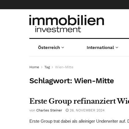
Österreich
International
Home
Tag
Wien-Mitte
Schlagwort:
Wien-Mitte
Erste Group refinanziert W
von
Charles Steiner
26. NOVEMBER 2024
Erste Group trat dabei als alleiniger Underwriter auf