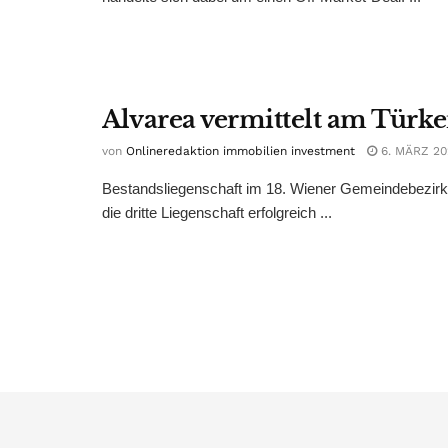
Alvarea vermittelt am Türk
von
Onlineredaktion immobilien investment
6. MÄRZ 20
Bestandsliegenschaft im 18. Wiener Gemeindebezirk m
die dritte Liegenschaft erfolgreich ...