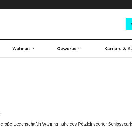
Wohnen
Gewerbe
Karriere & K
3
r große Liegenschaftin Währing nahe des Pötzleinsdorfer Schlosspar