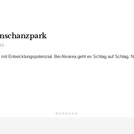
enschanzpark
23
it Entwicklungspotenzial. Bei Alvarea geht es Schlag auf Schlag. N
WERBUNG