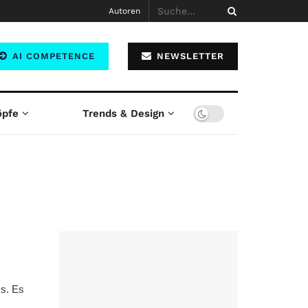
Autoren
AI COMPETENCE
NEWSLETTER
öpfe
Trends & Design
ks. Es