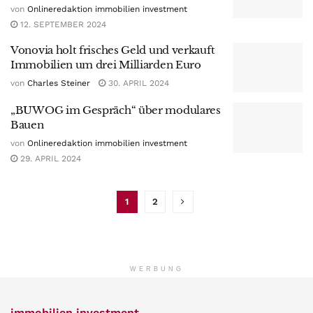
von
Onlineredaktion immobilien investment
12. SEPTEMBER 2024
Vonovia holt frisches Geld und verkauft
Immobilien um drei Milliarden Euro
von
Charles Steiner
30. APRIL 2024
„BUWOG im Gespräch“ über modulares
Bauen
von
Onlineredaktion immobilien investment
29. APRIL 2024
1
2
WERBUNG
immobilien investment