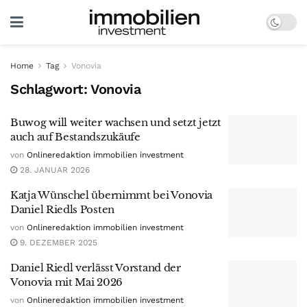
Home
Tag
Vonovia
Schlagwort:
Vonovia
Buwog will weiter wachsen und setzt jetzt
auch auf Bestandszukäufe
von
Onlineredaktion immobilien investment
28. JANUAR 2026
Katja Wünschel übernimmt bei Vonovia
Daniel Riedls Posten
von
Onlineredaktion immobilien investment
9. DEZEMBER 2025
Daniel Riedl verlässt Vorstand der
Vonovia mit Mai 2026
von
Onlineredaktion immobilien investment