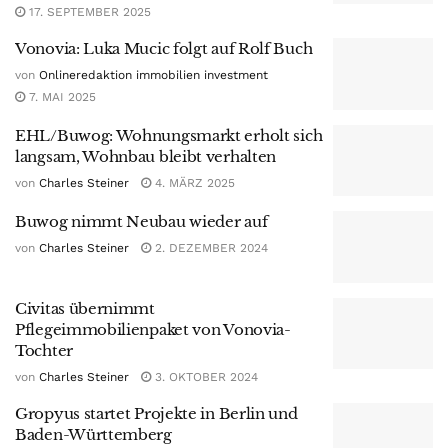
17. SEPTEMBER 2025
Vonovia: Luka Mucic folgt auf Rolf Buch
von
Onlineredaktion immobilien investment
7. MAI 2025
EHL/Buwog: Wohnungsmarkt erholt sich
langsam, Wohnbau bleibt verhalten
von
Charles Steiner
4. MÄRZ 2025
Buwog nimmt Neubau wieder auf
von
Charles Steiner
2. DEZEMBER 2024
Civitas übernimmt
Pflegeimmobilienpaket von Vonovia-
Tochter
von
Charles Steiner
3. OKTOBER 2024
Gropyus startet Projekte in Berlin und
Baden-Württemberg