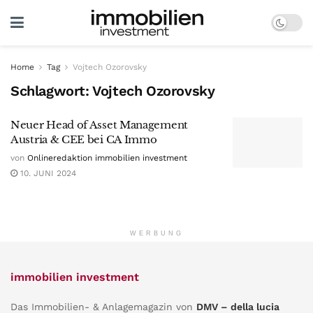
Home
Tag
Vojtech Ozorovsky
Schlagwort:
Vojtech Ozorovsky
Neuer Head of Asset Management
Austria & CEE bei CA Immo
von
Onlineredaktion immobilien investment
10. JUNI 2024
WERBUNG
immobilien investment
Das Immobilien- & Anlagemagazin von
DMV – della lucia