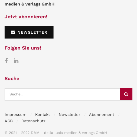
medien & verlags GmbH
.
Jetzt abonnieren!
NEWSLETTER
Folgen Sie uns!
Suche
Impressum
Kontakt
Newsletter
Abonnement
AGB
Datenschutz
© 2021 - 2022 DMV – della lucia medien & verlags GmbH