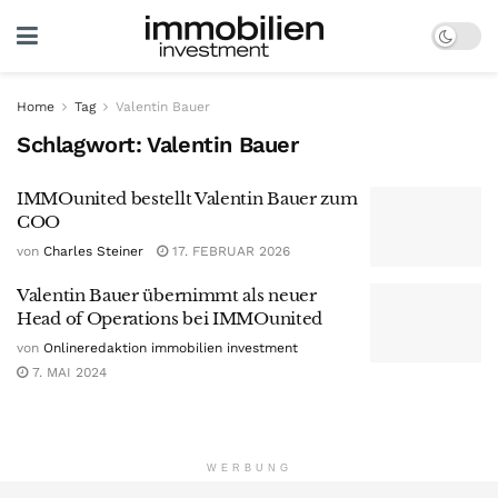
Home
Tag
Valentin Bauer
Schlagwort:
Valentin Bauer
IMMOunited bestellt Valentin Bauer zum
COO
von
Charles Steiner
17. FEBRUAR 2026
Valentin Bauer übernimmt als neuer
Head of Operations bei IMMOunited
von
Onlineredaktion immobilien investment
7. MAI 2024
WERBUNG