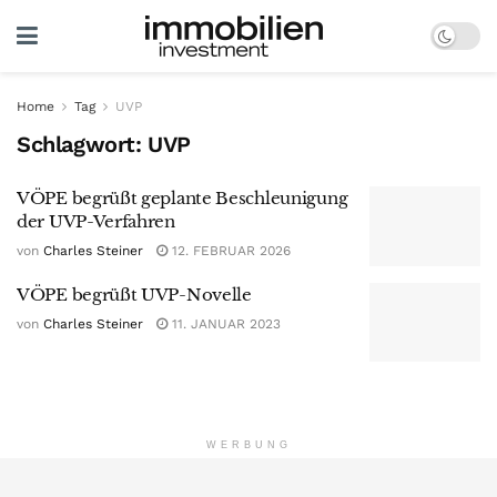
Home
Tag
UVP
Schlagwort:
UVP
VÖPE begrüßt geplante Beschleunigung
der UVP-Verfahren
von
Charles Steiner
12. FEBRUAR 2026
VÖPE begrüßt UVP-Novelle
von
Charles Steiner
11. JANUAR 2023
WERBUNG