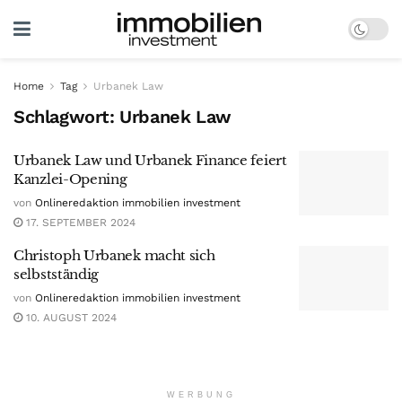
Home
Tag
Urbanek Law
Schlagwort:
Urbanek Law
Urbanek Law und Urbanek Finance feiert
Kanzlei-Opening
von
Onlineredaktion immobilien investment
17. SEPTEMBER 2024
Christoph Urbanek macht sich
selbstständig
von
Onlineredaktion immobilien investment
10. AUGUST 2024
WERBUNG