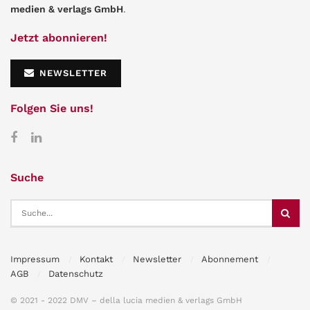
medien & verlags GmbH
.
Jetzt abonnieren!
NEWSLETTER
Folgen Sie uns!
Suche
Impressum
Kontakt
Newsletter
Abonnement
AGB
Datenschutz
© 2021 - 2022 DMV – della lucia medien & verlags GmbH