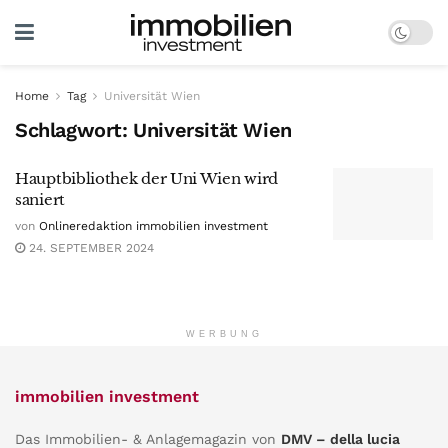
Home
Tag
Universität Wien
Schlagwort:
Universität Wien
Hauptbibliothek der Uni Wien wird
saniert
von
Onlineredaktion immobilien investment
24. SEPTEMBER 2024
WERBUNG
immobilien investment
Das Immobilien- & Anlagemagazin von
DMV – della lucia