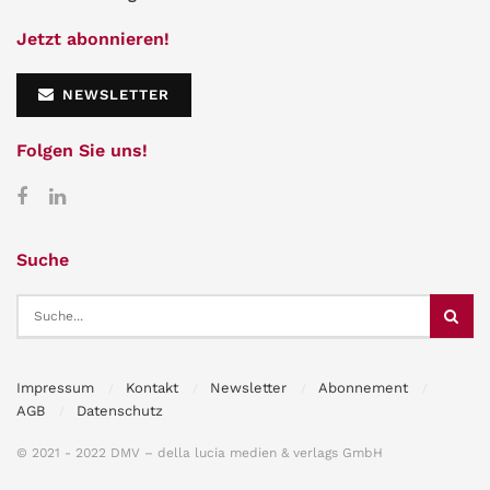
Jetzt abonnieren!
NEWSLETTER
Folgen Sie uns!
Suche
Impressum
Kontakt
Newsletter
Abonnement
AGB
Datenschutz
© 2021 - 2022 DMV – della lucia medien & verlags GmbH