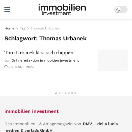
Home
Tag
Thomas Urbanek
Schlagwort:
Thomas Urbanek
Tom Urbanek lässt sich chippen
von
Onlineredaktion immobilien investment
28. MÄRZ 2023
WERBUNG
immobilien investment
Das Immobilien- & Anlagemagazin von
DMV – della lucia
medien & verlags GmbH
.