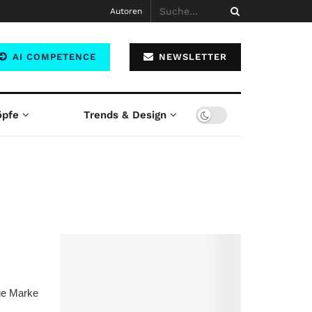
Autoren
AI COMPETENCE
NEWSLETTER
öpfe
Trends & Design
eue Marke