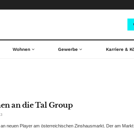
Wohnen
Gewerbe
Karriere & K
en an die Tal Group
23
en an neuen Player am österreichischen Zinshausmarkt. Der am Markt 