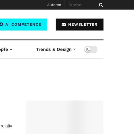
Autoren
AI COMPETENCE
NEWSLETTER
öpfe
Trends & Design
relativ