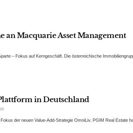
ne an Macquarie Asset Management
-Sparte – Fokus auf Kerngeschäft. Die österreichische Immobiliengru
Plattform in Deutschland
25
 Fokus der neuen Value-Add-Strategie OmniLiv. PGIM Real Estate ha