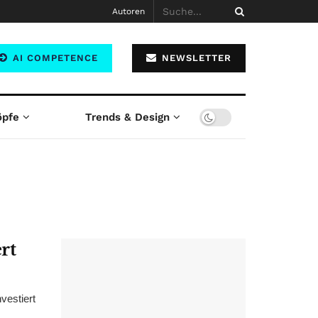
Autoren
AI COMPETENCE
NEWSLETTER
öpfe
Trends & Design
rt
vestiert