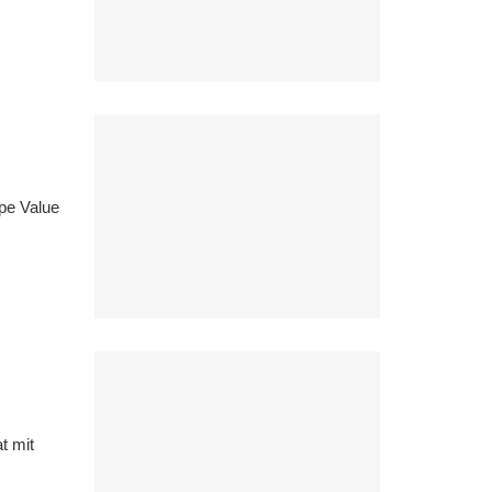
ppe Value
t mit