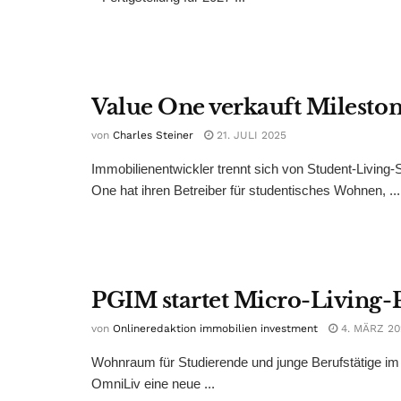
Value One verkauft Milesto
von
Charles Steiner
21. JULI 2025
Immobilienentwickler trennt sich von Student-Living
One hat ihren Betreiber für studentisches Wohnen, ...
PGIM startet Micro-Living-
von
Onlineredaktion immobilien investment
4. MÄRZ 20
Wohnraum für Studierende und junge Berufstätige im
OmniLiv eine neue ...