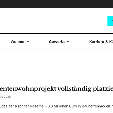
Wohnen
Gewerbe
Karriere & K
ntenwohnprojekt vollständig platzie
ER 2025
s der Kirchner Kaserne – 9,8 Millionen Euro in Bauherrenmodell in