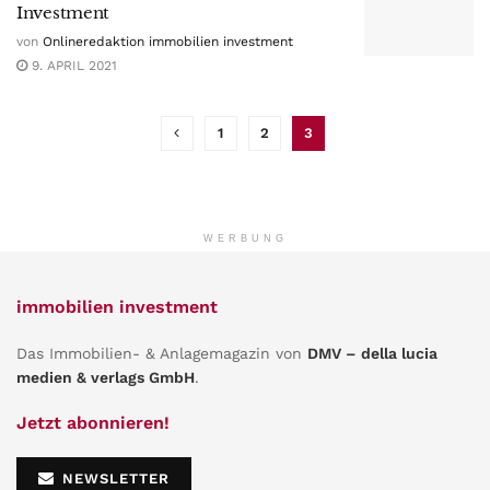
Investment
von
Onlineredaktion immobilien investment
9. APRIL 2021
1
2
3
WERBUNG
immobilien investment
Das Immobilien- & Anlagemagazin von
DMV – della lucia
medien & verlags GmbH
.
Jetzt abonnieren!
NEWSLETTER