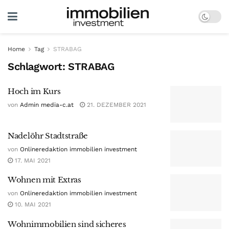
Home
Tag
STRABAG
Schlagwort:
STRABAG
Hoch im Kurs
von
Admin media-c.at
21. DEZEMBER 2021
Nadelöhr Stadtstraße
von
Onlineredaktion immobilien investment
17. MAI 2021
Wohnen mit Extras
von
Onlineredaktion immobilien investment
10. MAI 2021
Wohnimmobilien sind sicheres