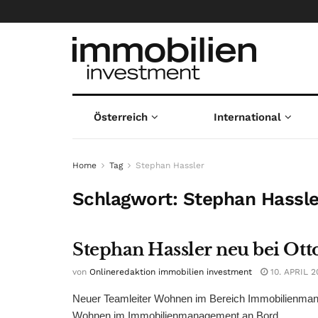
Österreich
International
Home
Tag
Stephan Hassler
Schlagwort:
Stephan Hassle
Stephan Hassler neu bei Ot
von
Onlineredaktion immobilien investment
10. APRIL 2
Neuer Teamleiter Wohnen im Bereich Immobilienmana
Wohnen im Immobilienmanagement an Bord ...