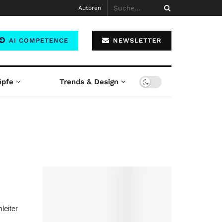
Autoren
AI COMPETENCE
NEWSLETTER
öpfe
Trends & Design
leiter