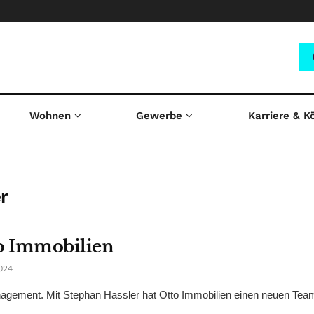
Wohnen
Gewerbe
Karriere & K
r
to Immobilien
024
gement. Mit Stephan Hassler hat Otto Immobilien einen neuen Team