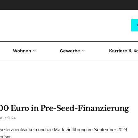
Wohnen
Gewerbe
Karriere & K
000 Euro in Pre-Seed-Finanzierung
BER 2024
m weiterzuentwickeln und die Markteinführung im September 2024
 hat ...