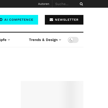
Autoren
AI COMPETENCE
NEWSLETTER
öpfe
Trends & Design