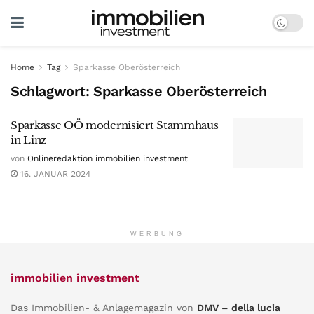
Home
Tag
Sparkasse Oberösterreich
Schlagwort:
Sparkasse Oberösterreich
Sparkasse OÖ modernisiert Stammhaus
in Linz
von
Onlineredaktion immobilien investment
16. JANUAR 2024
WERBUNG
immobilien investment
Das Immobilien- & Anlagemagazin von
DMV – della lucia