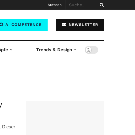
Autoren
AI COMPETENCE
NEWSLETTER
öpfe
Trends & Design
W
. Dieser