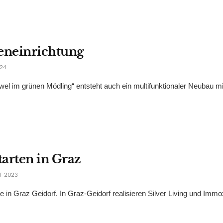
reneinrichtung
024
wel im grünen Mödling“ entsteht auch ein multifunktionaler Neubau mi
arten in Graz
T 2023
 in Graz Geidorf. In Graz-Geidorf realisieren Silver Living und Imm