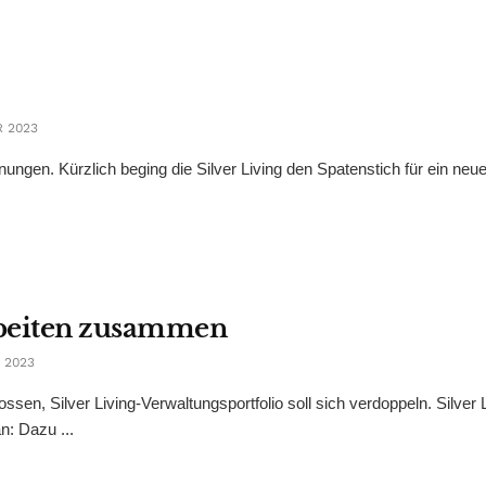
 2023
ngen. Kürzlich beging die Silver Living den Spatenstich für ein neu
arbeiten zusammen
 2023
en, Silver Living-Verwaltungsportfolio soll sich verdoppeln. Silver 
n: Dazu ...