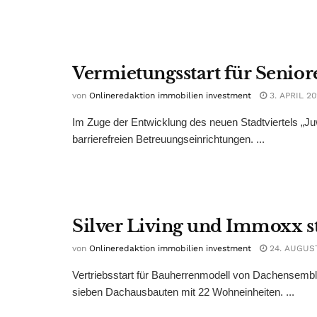
Vermietungsstart für Senio
von
Onlineredaktion immobilien investment
3. APRIL 2
Im Zuge der Entwicklung des neuen Stadtviertels „Ju
barrierefreien Betreuungseinrichtungen. ...
Silver Living und Immoxx st
von
Onlineredaktion immobilien investment
24. AUGUS
Vertriebsstart für Bauherrenmodell von Dachensemble
sieben Dachausbauten mit 22 Wohneinheiten. ...