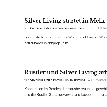
Silver Living startet in Melk
von
Onlineredaktion immobilien investment
23. JANUAR
Spatenstich für betreubares Wohnprojekt mit 25 Wohnu
betreubares Wohnprojekt im ...
Rustler und Silver Living 
von
Onlineredaktion immobilien investment
17. JANUAR
Kooperation im Bereich der Hausbetreuung abgeschloss
und die Rustler Gebäudeverwaltung kooperieren forta