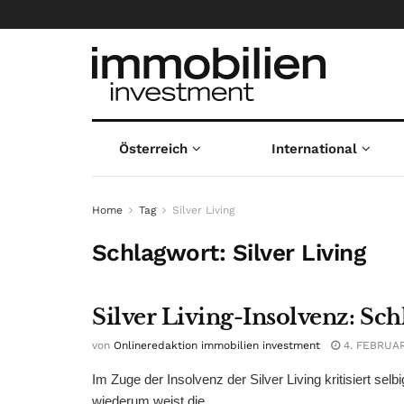
Österreich
International
Home
Tag
Silver Living
Schlagwort:
Silver Living
Silver Living-Insolvenz: 
von
Onlineredaktion immobilien investment
4. FEBRUAR
Im Zuge der Insolvenz der Silver Living kritisiert
wiederum weist die ...