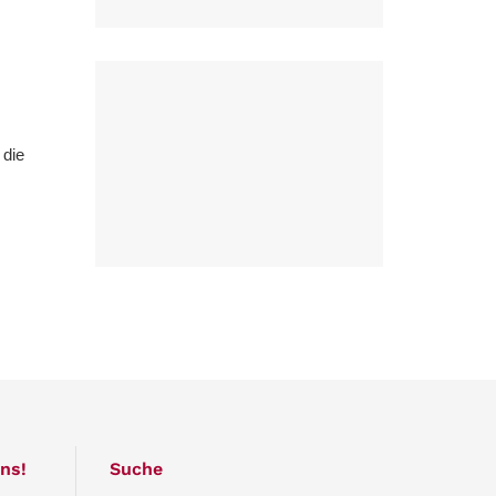
 die
ns!
Suche