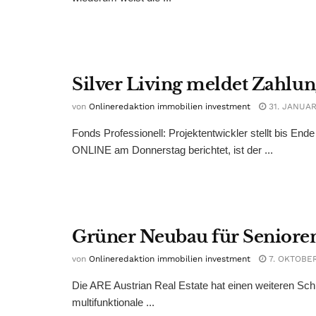
Silver Living meldet Zahlun
von
Onlineredaktion immobilien investment
31. JANUAR
Fonds Professionell: Projektentwickler stellt bis E
ONLINE am Donnerstag berichtet, ist der ...
Grüner Neubau für Seniore
von
Onlineredaktion immobilien investment
7. OKTOBER
Die ARE Austrian Real Estate hat einen weiteren Schri
multifunktionale ...