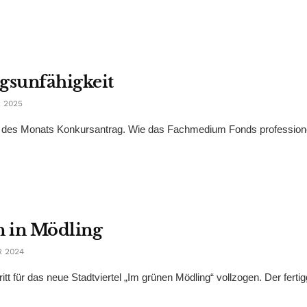
gsunfähigkeit
 2025
nde des Monats Konkursantrag. Wie das Fachmedium Fonds professione
n in Mödling
 2024
tt für das neue Stadtviertel „Im grünen Mödling“ vollzogen. Der fertig