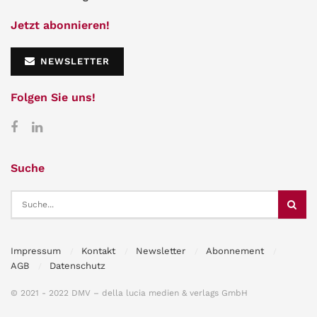
Jetzt abonnieren!
NEWSLETTER
Folgen Sie uns!
Suche
Impressum
Kontakt
Newsletter
Abonnement
AGB
Datenschutz
© 2021 - 2022 DMV – della lucia medien & verlags GmbH