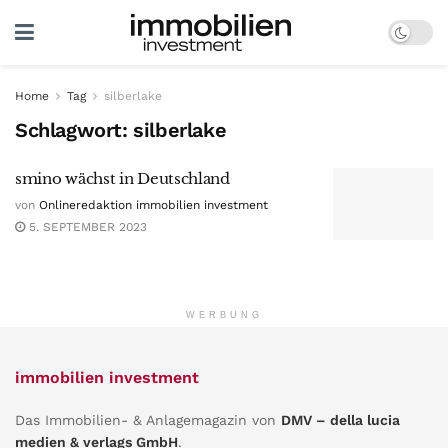
Home
Tag
silberlake
Schlagwort:
silberlake
smino wächst in Deutschland
von
Onlineredaktion immobilien investment
5. SEPTEMBER 2023
WERBUNG
immobilien investment
Das Immobilien- & Anlagemagazin von
DMV – della lucia
medien & verlags GmbH
.