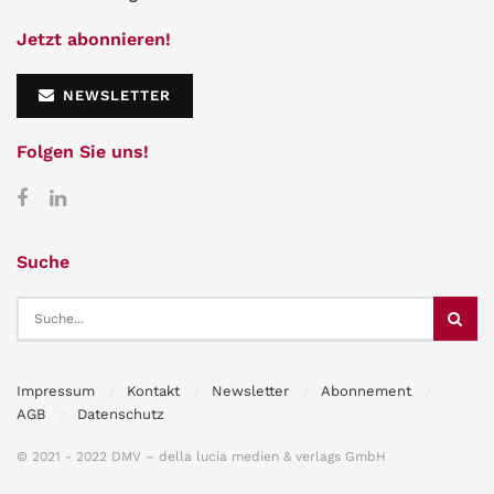
Jetzt abonnieren!
NEWSLETTER
Folgen Sie uns!
Suche
Impressum
Kontakt
Newsletter
Abonnement
AGB
Datenschutz
© 2021 - 2022 DMV – della lucia medien & verlags GmbH