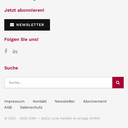
Jetzt abonnieren!
NEWSLETTER
Folgen Sie uns!
Suche
Impressum
Kontakt
Newsletter
Abonnement
AGB
Datenschutz
© 2021 - 2022 DMV – della lucia medien & verlags GmbH