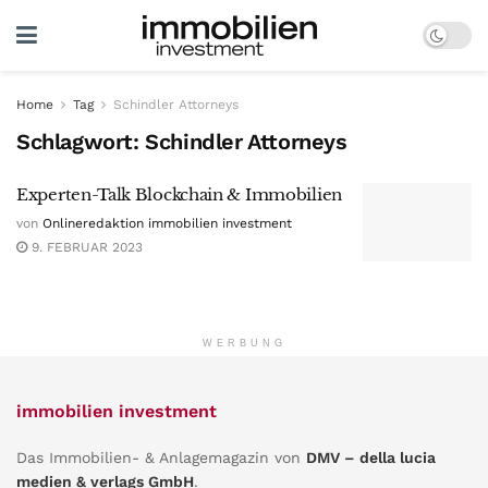
Home
Tag
Schindler Attorneys
Schlagwort:
Schindler Attorneys
Experten-Talk Blockchain & Immobilien
von
Onlineredaktion immobilien investment
9. FEBRUAR 2023
WERBUNG
immobilien investment
Das Immobilien- & Anlagemagazin von
DMV – della lucia
medien & verlags GmbH
.