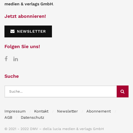
medien & verlags GmbH
.
Jetzt abonnieren!
NEWSLETTER
Folgen Sie uns!
Suche
Impressum
Kontakt
Newsletter
Abonnement
AGB
Datenschutz
© 2021 - 2022 DMV – della lucia medien & verlags GmbH