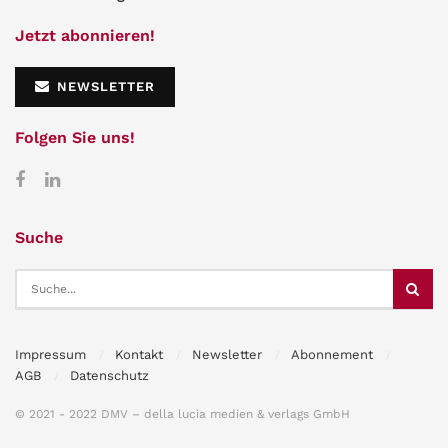
Jetzt abonnieren!
NEWSLETTER
Folgen Sie uns!
Suche
Impressum
Kontakt
Newsletter
Abonnement
AGB
Datenschutz
© 2021 - 2022 DMV – della lucia medien & verlags GmbH