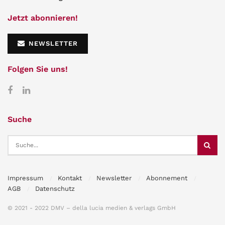
Jetzt abonnieren!
NEWSLETTER
Folgen Sie uns!
Suche
Impressum
Kontakt
Newsletter
Abonnement
AGB
Datenschutz
© 2021 - 2022 DMV – della lucia medien & verlags GmbH