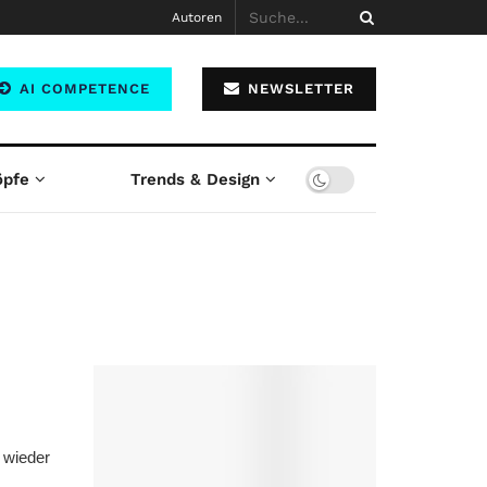
Autoren
AI COMPETENCE
NEWSLETTER
öpfe
Trends & Design
 wieder