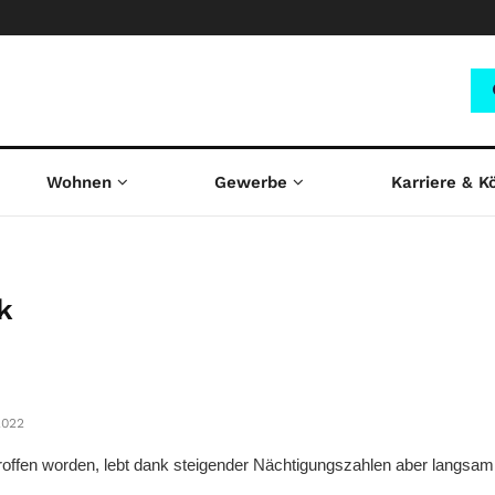
Wohnen
Gewerbe
Karriere & K
k
2022
etroffen worden, lebt dank steigender Nächtigungszahlen aber langsam