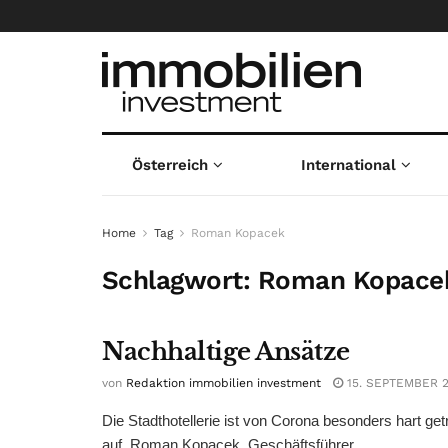
Österreich
International
Home
Tag
Roman Kopacek
Schlagwort:
Roman Kopace
Nachhaltige Ansätze
von
Redaktion immobilien investment
15. SEPTEMBER 
Die Stadthotellerie ist von Corona besonders hart g
auf. Roman Kopacek, Geschäftsführer ...