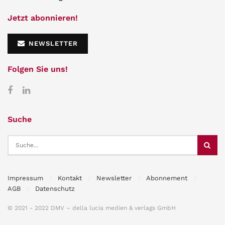
Jetzt abonnieren!
NEWSLETTER
Folgen Sie uns!
Suche
Impressum
Kontakt
Newsletter
Abonnement
AGB
Datenschutz
© 2021 - 2022 DMV – della lucia medien & verlags GmbH