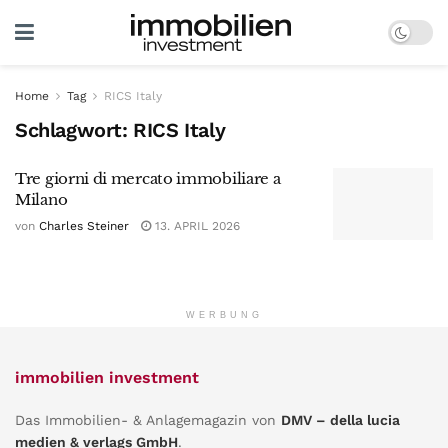
Home
Tag
RICS Italy
Schlagwort:
RICS Italy
Tre giorni di mercato immobiliare a
Milano
von
Charles Steiner
13. APRIL 2026
WERBUNG
immobilien investment
Das Immobilien- & Anlagemagazin von
DMV – della lucia
medien & verlags GmbH
.