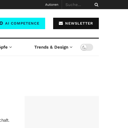
Autoren
AI COMPETENCE
NEWSLETTER
öpfe
Trends & Design
haft.