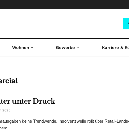
Wohnen
Gewerbe
Karriere & K
rcial
ter unter Druck
T 2025
ausgaben keine Trendwende. Insolvenzwelle rollt über Retail-Landsc
hem ...