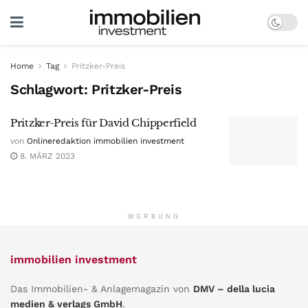
Home
Tag
Pritzker-Preis
Schlagwort:
Pritzker-Preis
Pritzker-Preis für David Chipperfield
von
Onlineredaktion immobilien investment
8. MÄRZ 2023
WERBUNG
immobilien investment
Das Immobilien- & Anlagemagazin von
DMV – della lucia
medien & verlags GmbH
.