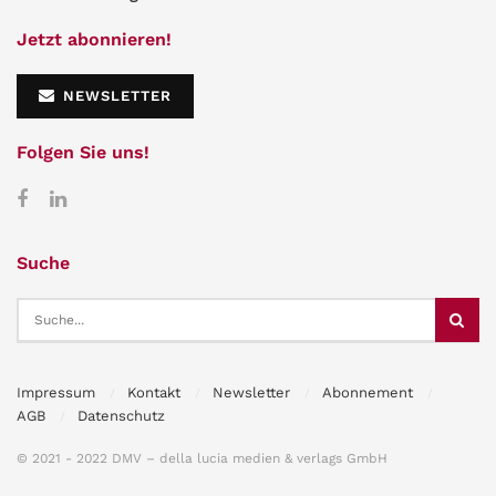
Jetzt abonnieren!
NEWSLETTER
Folgen Sie uns!
Suche
Impressum
Kontakt
Newsletter
Abonnement
AGB
Datenschutz
© 2021 - 2022 DMV – della lucia medien & verlags GmbH