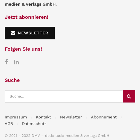
medien & verlags GmbH
.
Jetzt abonnieren!
NEWSLETTER
Folgen Sie uns!
Suche
Impressum
Kontakt
Newsletter
Abonnement
AGB
Datenschutz
© 2021 - 2022 DMV – della lucia medien & verlags GmbH