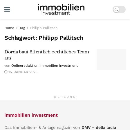
Home
Tag
Philipp Pallitsch
Schlagwort:
Philipp Pallitsch
Dorda baut öffentlich-rechtliches Team
aus
von
Onlineredaktion immobilien investment
15. JANUAR 2025
WERBUNG
immobilien investment
Das Immobilien- & Anlagemagazin von
DMV – della lucia