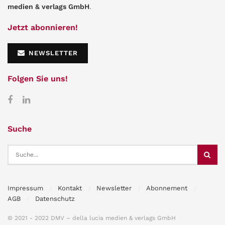
medien & verlags GmbH
.
Jetzt abonnieren!
NEWSLETTER
Folgen Sie uns!
Suche
Impressum
Kontakt
Newsletter
Abonnement
AGB
Datenschutz
© 2021 - 2022 DMV – della lucia medien & verlags GmbH