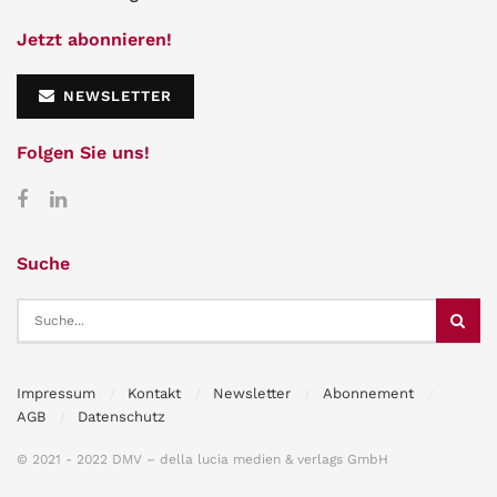
Jetzt abonnieren!
NEWSLETTER
Folgen Sie uns!
Suche
Impressum
Kontakt
Newsletter
Abonnement
AGB
Datenschutz
© 2021 - 2022 DMV – della lucia medien & verlags GmbH