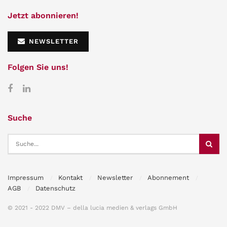
Jetzt abonnieren!
NEWSLETTER
Folgen Sie uns!
Suche
Impressum
Kontakt
Newsletter
Abonnement
AGB
Datenschutz
© 2021 - 2022 DMV – della lucia medien & verlags GmbH