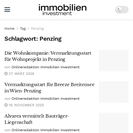
Home
Tag
Penzing
Schlagwort:
Penzing
Die Wohnkompanie: Vermarktungsstart
für Wohnprojekt in Penzing
von
Onlineredaktion immobilien investment
27. MÄRZ 2026
Vermarktungsstart für Breeze Breitensee
in Wien-Penzing
von
Onlineredaktion immobilien investment
19. NOVEMBER 2025
Alvarea vermittelt Bauträger-
Liegenschaft
von
Onlineredaktion immobilien investment