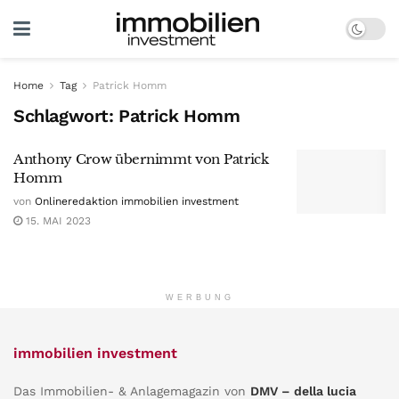
Home
Tag
Patrick Homm
Schlagwort:
Patrick Homm
Anthony Crow übernimmt von Patrick
Homm
von
Onlineredaktion immobilien investment
15. MAI 2023
WERBUNG
immobilien investment
Das Immobilien- & Anlagemagazin von
DMV – della lucia