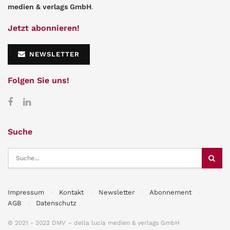
medien & verlags GmbH
.
Jetzt abonnieren!
NEWSLETTER
Folgen Sie uns!
Suche
Impressum
Kontakt
Newsletter
Abonnement
AGB
Datenschutz
© 2021 - 2022 DMV – della lucia medien & verlags GmbH