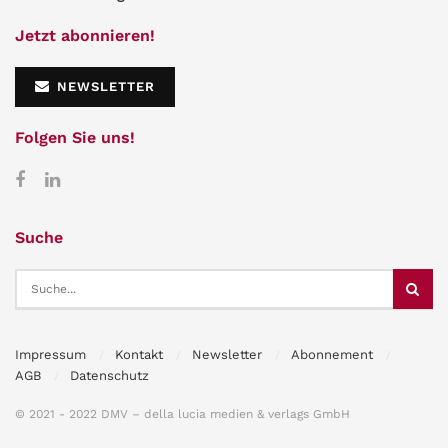
Jetzt abonnieren!
NEWSLETTER
Folgen Sie uns!
Suche
Impressum
Kontakt
Newsletter
Abonnement
AGB
Datenschutz
© 2021 - 2022 DMV – della lucia medien & verlags GmbH