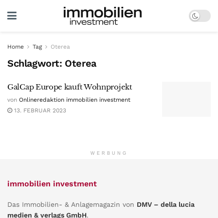
Home
Tag
Oterea
Schlagwort:
Oterea
GalCap Europe kauft Wohnprojekt
von
Onlineredaktion immobilien investment
13. FEBRUAR 2023
WERBUNG
immobilien investment
Das Immobilien- & Anlagemagazin von
DMV – della lucia
medien & verlags GmbH
.