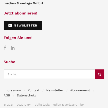
medien & verlags GmbH
.
Jetzt abonnieren!
NEWSLETTER
Folgen Sie uns!
Suche
Impressum
Kontakt
Newsletter
Abonnement
AGB
Datenschutz
© 2021 - 2022 DMV – della lucia medien & verlags GmbH