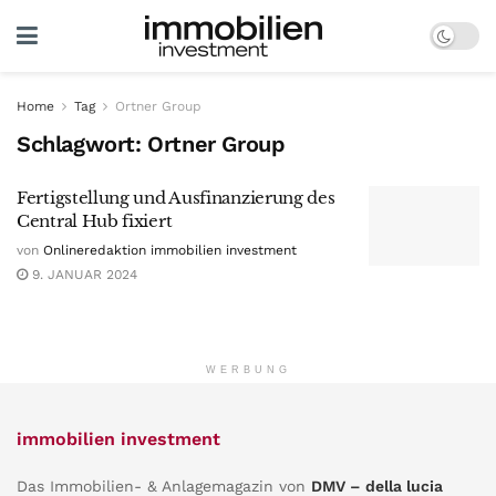
Home
Tag
Ortner Group
Schlagwort:
Ortner Group
Fertigstellung und Ausfinanzierung des
Central Hub fixiert
von
Onlineredaktion immobilien investment
9. JANUAR 2024
WERBUNG
immobilien investment
Das Immobilien- & Anlagemagazin von
DMV – della lucia