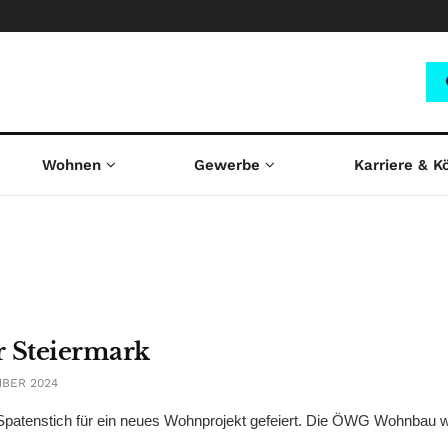
Wohnen
Gewerbe
Karriere & K
 Steiermark
MBER 2024
patenstich für ein neues Wohnprojekt gefeiert. Die ÖWG Wohnbau w