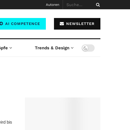
Autoren
AI COMPETENCE
NEWSLETTER
öpfe
Trends & Design
ird bis