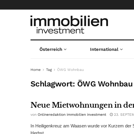
Österreich
International
Home
Tag
ÖWG Wohnbau
Schlagwort:
ÖWG Wohnbau
Neue Mietwohnungen in der
von
Onlineredaktion immobilien investment
23. SEPTE
In Heiligenkreuz am Waasen wurde vor Kurzem der S
Herbst ...