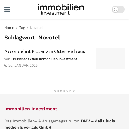
Home
Tag
Novotel
Schlagwort:
Novotel
Accor dehnt Präsenz in Österreich aus
von
Onlineredaktion immobilien investment
20. JANUAR 2025
WERBUNG
immobilien investment
Das Immobilien- & Anlagemagazin von
DMV – della lucia
medien & verlags GmbH
.