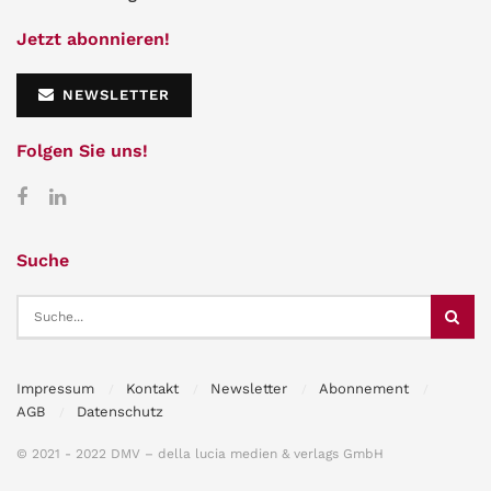
Jetzt abonnieren!
NEWSLETTER
Folgen Sie uns!
Suche
Impressum
Kontakt
Newsletter
Abonnement
AGB
Datenschutz
© 2021 - 2022 DMV – della lucia medien & verlags GmbH